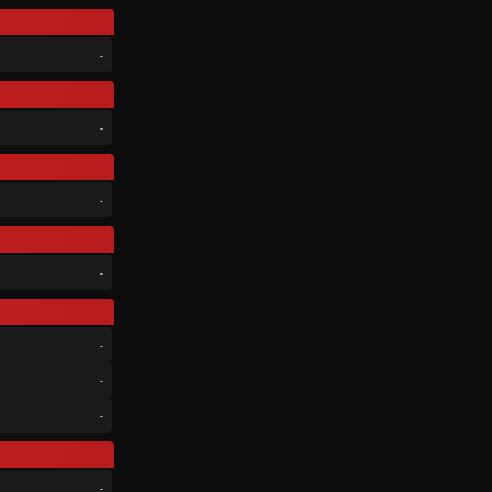
-
-
-
-
-
-
-
-