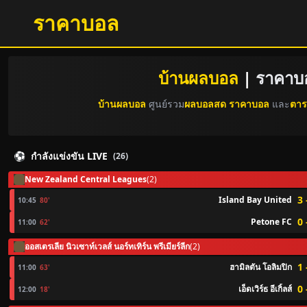
ราคาบอล
บ้านผลบอล
|
ราคาบ
บ้านผลบอล
ศูนย์รวม
ผลบอลสด
ราคาบอล
และ
ตาร
⚽
กำลังแข่งขัน LIVE
(26)
New Zealand Central Leagues
(2)
3 
Island Bay United
10:45
80
'
0 
Petone FC
11:00
62
'
ออสเตรเลีย นิวเซาท์เวลส์ นอร์ทเทิร์น พรีเมียร์ลีก
(2)
1 
ฮามิลตัน โอลิมปิก
11:00
63
'
0 
เอ็ดเวิร์ธ อีเกิ้ลส์
12:00
18
'