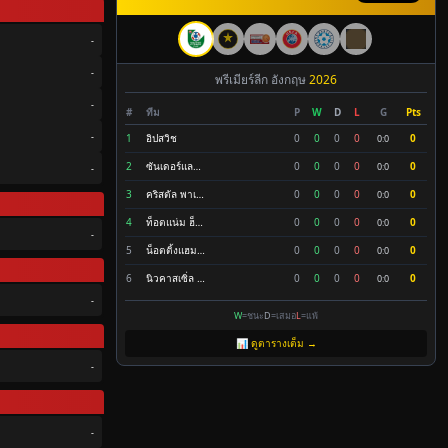
-
-
พรีเมียร์ลีก อังกฤษ
2026
-
#
ทีม
P
W
D
L
G
Pts
-
1
อิปสวิช
0
0
0
0
0
0:0
2
ซันเดอร์แลนด์
0
0
0
0
0
0:0
-
3
คริสตัล พาเลซ
0
0
0
0
0
0:0
4
ท็อตแน่ม ฮ็อทสเปอร์
0
0
0
0
0
0:0
-
5
น็อตติ้งแฮม ฟอเรสต์
0
0
0
0
0
0:0
6
นิวคาสเซิ่ล ยูไนเต็ด
0
0
0
0
0
0:0
-
W
=ชนะ
D
=เสมอ
L
=แพ้
📊 ดูตารางเต็ม →
-
-