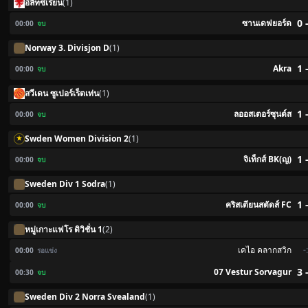
อีลิทซีเรียน
(1)
0 
ซานเดฟยอร์ด
00:00
จบ
Norway 3. Divisjon D
(1)
1 
Akra
00:00
จบ
สวีเดน ซูเปอร์เร็ตเท่น
(1)
1 
ลออสเตอร์ซุนด์ส
00:00
จบ
Swden Women Division 2
(1)
1 
จิเท็กส์ BK(ญ)
00:00
จบ
Sweden Div 1 Sodra
(1)
1 
คริสเตียนสตัดส์ FC
00:00
จบ
หมู่เกาะแฟโร ดิวิชั่น 1
(2)
เคไอ คลากสวิก
-:
00:00
รอแข่ง
3 
07 Vestur Sorvagur
00:30
จบ
Sweden Div 2 Norra Svealand
(1)