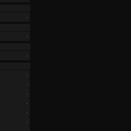
-
-
-
-
-
-
-
-
-