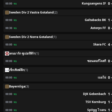
0 
Kungsangens IF
00:00
จบ
Sweden Div 2 Vastra Gotaland
(2)
1 
Galtabacks BK
00:00
จบ
0 
Astorps FF
00:30
จบ
Sweden Div 2 Norra Gotaland
(1)
4 
Skara FC
00:00
จบ
เดนมาร์ก ซูเปอร์ลีก้า
(1)
0 
ซอนเดอร์ไจสกี
00:00
จบ
เช็กเฟิสต์ลีก
(1)
0 
เบอโน่
00:00
จบ
Bayernliga
(3)
1 
DJK Gebenbach
00:00
จบ
1 
TSV Kornburg
00:00
จบ
1 
SpVgg ไวเดน
00:00
จบ