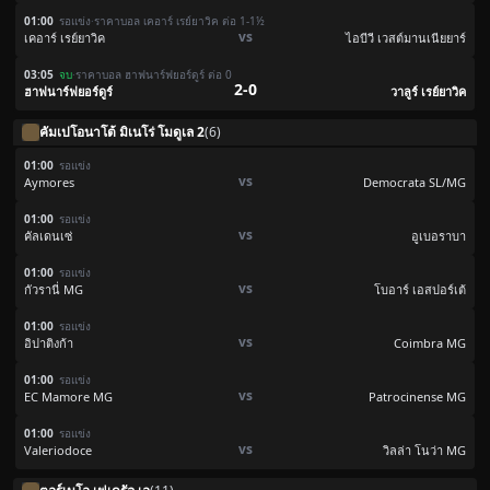
01:00
รอแข่ง
·
ราคาบอล เคอาร์ เรย์ยาวิค ต่อ 1-1½
vs
เคอาร์ เรย์ยาวิค
ไอบีวี เวสต์มานเนียยาร์
03:05
จบ
·
ราคาบอล ฮาฟนาร์ฟยอร์ดูร์ ต่อ 0
2-0
ฮาฟนาร์ฟยอร์ดูร์
วาลูร์ เรย์ยาวิค
คัมเปโอนาโต้ มิเนโร่ โมดูเล 2
(6)
01:00
รอแข่ง
vs
Aymores
Democrata SL/MG
01:00
รอแข่ง
vs
คัลเดนเซ่
อูเบอราบา
01:00
รอแข่ง
vs
กัวรานี่ MG
โบอาร์ เอสปอร์เต้
01:00
รอแข่ง
vs
อิปาติงก้า
Coimbra MG
01:00
รอแข่ง
vs
EC Mamore MG
Patrocinense MG
01:00
รอแข่ง
vs
Valeriodoce
วิลล่า โนว่า MG