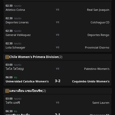
02:30
รอแข่ง
vs
Atletico Colina
Real San Joaquin
02:30
รอแข่ง
vs
Deportes Linares
Colchagua CD
02:30
รอแข่ง
vs
General VelAsquez
Deportes Rengo
02:30
รอแข่ง
vs
Lota Schwager
Provincial Osorno
Chile Women's Primera Division
(2)
03:00
รอแข่ง
vs
โคโล โคโล่(ญ)
Palestino Women's
06:00
จบ
3-2
Universidad Catolica Women's
Coquimbo Unido Women's
แคนาเดียน แชมเปียนชิพ
(2)
03:00
รอแข่ง
vs
โฟร์จ เอฟซี
Saint Lauren
06:30
จบ
2-1