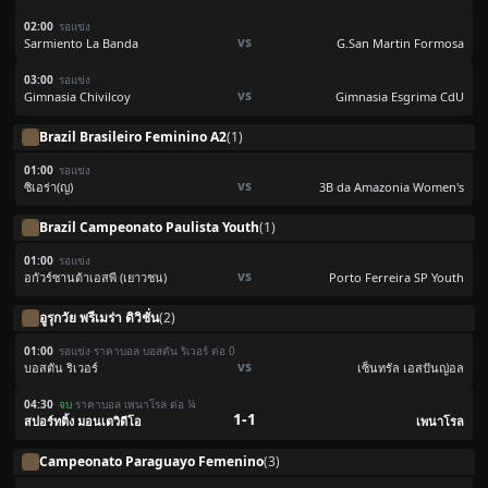
02:00
รอแข่ง
vs
Sarmiento La Banda
G.San Martin Formosa
03:00
รอแข่ง
vs
Gimnasia Chivilcoy
Gimnasia Esgrima CdU
Brazil Brasileiro Feminino A2
(1)
01:00
รอแข่ง
vs
ซิเอร่า(ญ)
3B da Amazonia Women's
Brazil Campeonato Paulista Youth
(1)
01:00
รอแข่ง
vs
อกัวร์ซานต้าเอสพี (เยาวชน)
Porto Ferreira SP Youth
อูรุกวัย พรีเมร่า ดิวิชั่น
(2)
01:00
รอแข่ง
·
ราคาบอล บอสตัน ริเวอร์ ต่อ 0
vs
บอสตัน ริเวอร์
เซ็นทรัล เอสปันญ่อล
04:30
จบ
·
ราคาบอล เพนาโรล ต่อ ¼
1-1
สปอร์ทติ้ง มอนเตวิดีโอ
เพนาโรล
Campeonato Paraguayo Femenino
(3)