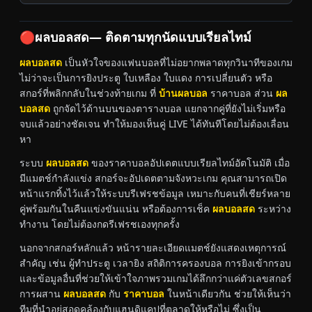
🔴
ผลบอลสด
— ติดตามทุกนัดแบบเรียลไทม์
ผลบอลสด
เป็นหัวใจของแฟนบอลที่ไม่อยากพลาดทุกวินาทีของเกม
ไม่ว่าจะเป็นการยิงประตู ใบเหลือง ใบแดง การเปลี่ยนตัว หรือ
สกอร์ที่พลิกกลับในช่วงท้ายเกม ที่
บ้านผลบอล
ราคาบอล ส่วน
ผล
บอลสด
ถูกจัดไว้ด้านบนของตารางบอล แยกจากคู่ที่ยังไม่เริ่มหรือ
จบแล้วอย่างชัดเจน ทำให้มองเห็นคู่ LIVE ได้ทันทีโดยไม่ต้องเลื่อน
หา
ระบบ
ผลบอลสด
ของราคาบอลอัปเดตแบบเรียลไทม์อัตโนมัติ เมื่อ
มีแมตช์กำลังแข่ง สกอร์จะอัปเดตตามจังหวะเกม คุณสามารถเปิด
หน้าแรกทิ้งไว้แล้วให้ระบบรีเฟรชข้อมูล เหมาะกับคนที่เชียร์หลาย
คู่พร้อมกันในคืนแข่งขันแน่น หรือต้องการเช็ค
ผลบอลสด
ระหว่าง
ทำงาน โดยไม่ต้องกดรีเฟรชเองทุกครั้ง
นอกจากสกอร์หลักแล้ว หน้ารายละเอียดแมตช์ยังแสดงเหตุการณ์
สำคัญ เช่น ผู้ทำประตู เวลายิง สถิติการครองบอล การยิงเข้ากรอบ
และข้อมูลอื่นที่ช่วยให้เข้าใจภาพรวมเกมได้ลึกกว่าแค่ตัวเลขสกอร์
การผสาน
ผลบอลสด
กับ
ราคาบอล
ในหน้าเดียวกัน ช่วยให้เห็นว่า
ทีมที่นำอยู่สอดคล้องกับแฮนดิแคปที่ตลาดให้หรือไม่ ซึ่งเป็น