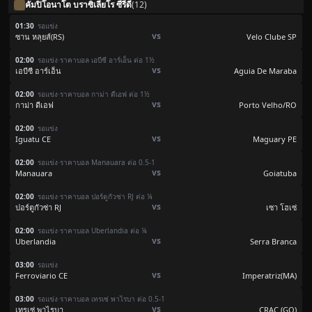
คัมปิโอนาโต บราซิเลียโร ซีรีดี
(12)
01:30
รอแข่ง
vs
ซาน หลุยส์(RS)
Velo Clube SP
02:00
รอแข่ง
·
ราคาบอล เอบีซี อาร์เอ็น ต่อ 1½
vs
เอบีซี อาร์เอ็น
Aguia De Maraba
02:00
รอแข่ง
·
ราคาบอล กาม่า ดีเอฟ ต่อ 1½
vs
กาม่า ดีเอฟ
Porto Velho/RO
02:00
รอแข่ง
vs
Iguatu CE
Maguary PE
02:00
รอแข่ง
·
ราคาบอล Manauara ต่อ 0.5-1
vs
Manauara
Goiatuba
02:00
รอแข่ง
·
ราคาบอล ปอร์ตูกัวซ่า RJ ต่อ ¼
vs
ปอร์ตูกัวซ่า RJ
เซา โฮเซ่
02:00
รอแข่ง
·
ราคาบอล Uberlandia ต่อ ¼
vs
Uberlandia
Serra Branca
03:00
รอแข่ง
vs
Ferroviario CE
Imperatriz(MA)
03:00
รอแข่ง
·
ราคาบอล เทรเซ่ พาไรบา ต่อ 0.5-1
vs
เทรเซ่ พาไรบา
CRAC (GO)