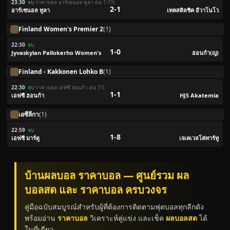
23:30
จบ
·
ราคาบอล อาร์เซนอล ทูลา ต่อ 1-1½
2-1
อาร์เซนอล ทูลา
เทคสติลชิค อีวาโนโว
Finland Women's Premier 2
(1)
22:30
จบ
1-0
Jyvaskylan Pallokerho Women's
ฮอนก้า(ญ)
Finland - Kakkonen Lohko B
(1)
22:30
จบ
·
ราคาบอล เอฟซี ฮอนก้า ต่อ 1½
1-1
เอฟซี ฮอนก้า
HJS Akatemia
เอซีลีกา
(1)
22:59
จบ
1-8
เอฟซี มาร์ดู
เจเคเวลโค่ทาร์ทู
บ้านผลบอล
ราคาบอล — ศูนย์รวม
ผล
บอลสด
และ
ราคาบอล
ครบวงจร
คู่มือฉบับสมบูรณ์สำหรับผู้ที่ต้องการติดตามฟุตบอลทุกลีกดัง
พร้อมอ่าน
ราคาบอล
วิเคราะห์คู่แข่ง และเช็ค
ผลบอลสด
ได้
ในที่เดียว