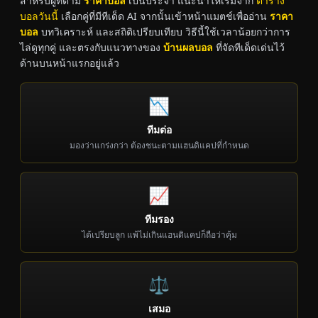
สำหรับผู้ที่ตาม
ราคาบอล
เป็นประจำ แนะนำให้เริ่มจาก
ตาราง
บอลวันนี้
เลือกคู่ที่มีทีเด็ด AI จากนั้นเข้าหน้าแมตช์เพื่ออ่าน
ราคา
บอล
บทวิเคราะห์ และสถิติเปรียบเทียบ วิธีนี้ใช้เวลาน้อยกว่าการ
ไล่ดูทุกคู่ และตรงกับแนวทางของ
บ้านผลบอล
ที่จัดทีเด็ดเด่นไว้
ด้านบนหน้าแรกอยู่แล้ว
📉
ทีมต่อ
มองว่าแกร่งกว่า ต้องชนะตามแฮนดิแคปที่กำหนด
📈
ทีมรอง
ได้เปรียบลูก แพ้ไม่เกินแฮนดิแคปก็ถือว่าคุ้ม
⚖️
เสมอ