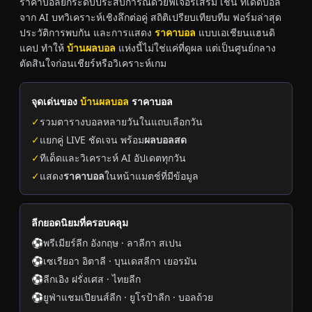
ราคาบอลยกระดับประสบการณ์ด้วยฟีเจอร์เสริม เช่น ทีเด็ดบอล
จาก AI บทวิเคราะห์เชิงลึกต่อคู่ สถิติเปรียบเทียบทีม ฟอร์มล่าสุด
ประวัติการพบกัน และการแสดง
ราคาบอล
แบบเอเชียนแฮนดิ
แคป ทำให้
บ้านผลบอล
แห่งนี้ไม่ใช่แค่ที่ดูผล แต่เป็นศูนย์กลาง
ตัดสินใจก่อนเชียร์หรือวิเคราะห์เกม
จุดเด่นของ
บ้านผลบอล
ราคาบอล
✓
รวมตารางบอลหลายวันในแถบเลือกวัน
✓
แยกคู่ LIVE ชัดเจน พร้อม
ผลบอลสด
✓
ทีเด็ดและวิเคราะห์ AI อัปเดตทุกวัน
✓
แสดง
ราคาบอล
ในหน้าแมตช์ที่มีข้อมูล
ลีกยอดนิยมที่ครอบคลุม
⚽
พรีเมียร์ลีก อังกฤษ · ลาลีกา สเปน
⚽
เซเรียอา อิตาลี · บุนเดสลีกา เยอรมัน
⚽
ลีกเอิง ฝรั่งเศส · ไทยลีก
⚽
ยูฟ่าแชมเปียนส์ลีก · ยูโรป้าลีก · บอลถ้วย