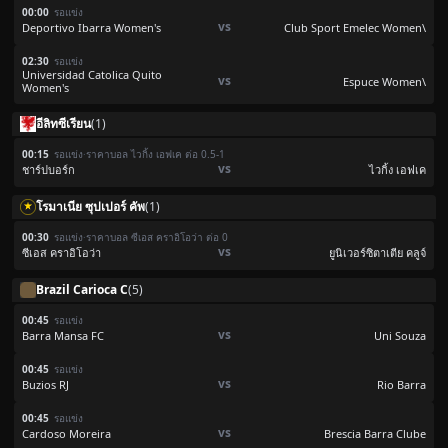
00:00
รอแข่ง
vs
Deportivo Ibarra Women's
Club Sport Emelec Women\
02:30
รอแข่ง
Universidad Catolica Quito
vs
Espuce Women\
Women's
อีลิทซีเรียน
(1)
00:15
รอแข่ง
·
ราคาบอล ไวกิ้ง เอฟเค ต่อ 0.5-1
vs
ชาร์ปบอร์ก
ไวกิ้ง เอฟเค
โรมาเนีย ซุปเปอร์ คัพ
(1)
00:30
รอแข่ง
·
ราคาบอล ซีเอส คราอิโอว่า ต่อ 0
vs
ซีเอส คราอิโอว่า
ยูนิเวอร์ซิตาเตีย คลูจ์
Brazil Carioca C
(5)
00:45
รอแข่ง
vs
Barra Mansa FC
Uni Souza
00:45
รอแข่ง
vs
Buzios RJ
Rio Barra
00:45
รอแข่ง
vs
Cardoso Moreira
Brescia Barra Clube