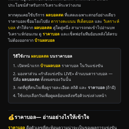
ประโยชน์สำหรับการวิเคราะห์ระหว่างเกม
หากคุณเคยใช้บริการ
ผลบอลสด
ที่แสดงเฉพาะสกอร์อย่างเดียว
ราคาบอลเชื่อมโยงไปยัง
ตารางคะแนน
ทีเด็ดบอล
และ
วิเคราะห์
บอล
ทำให้จาก
ผลบอลสด
คู่ใดคู่หนึ่ง สามารถกดเข้าไปอ่านบท
วิเคราะห์ก่อนเกม ดู
ราคาบอล
และเช็คฟอร์มทีมย้อนหลังได้ครบ
ไม่ต้องออกจาก
บ้านผลบอล
วิธีใช้งาน
ผลบอลสด
บนราคาบอล
เปิดหน้าแรก
บ้านผลบอล
ราคาบอล ในวันแข่งขัน
มองหาส่วน «กำลังแข่งขัน LIVE» ด้านบนตารางบอล —
นี่คือ
ผลบอลสด
ทั้งหมดของวันนั้น
กดที่คู่ที่สนใจเพื่อดูรายละเอียด สถิติ และ
ราคาบอล
(ถ้ามี)
ใช้แถบเลือกวันเพื่อดูผลย้อนหลังหรือคิวแข่งล่วงหน้า
💰
ราคาบอล
— อ่านอย่างไรให้เข้าใจ
ราคาบอล
คือตัวเลขที่สะท้อนความน่าจะเป็นของผลการแข่งขัน