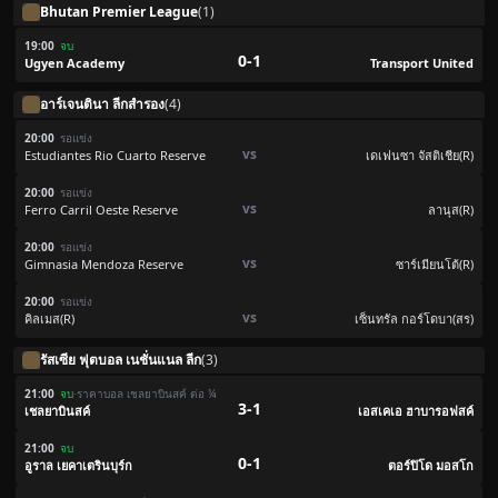
Bhutan Premier League
(1)
19:00
จบ
0-1
Ugyen Academy
Transport United
อาร์เจนตินา ลีกสำรอง
(4)
20:00
รอแข่ง
vs
Estudiantes Rio Cuarto Reserve
เดเฟนซา จัสติเชีย(R)
20:00
รอแข่ง
vs
Ferro Carril Oeste Reserve
ลานุส(R)
20:00
รอแข่ง
vs
Gimnasia Mendoza Reserve
ซาร์เมียนโต้(R)
20:00
รอแข่ง
vs
คิลเมส(R)
เซ็นทรัล กอร์โดบา(สร)
รัสเซีย ฟุตบอล เนชั่นแนล ลีก
(3)
21:00
จบ
·
ราคาบอล เชลยาบินสค์ ต่อ ¼
3-1
เชลยาบินสค์
เอสเคเอ ฮาบารอฟสค์
21:00
จบ
0-1
อูราล เยคาเตรินบุร์ก
ตอร์ปิโด มอสโก