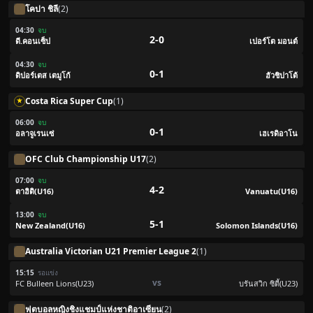
โคปา ชิลี
(2)
04:30
จบ
2-0
ดี.คอนเซ็ป
เปอร์โต มอนต์
04:30
จบ
0-1
ดิปอร์เตส เตมูโก้
ฮัวชิปาโต้
Costa Rica Super Cup
(1)
06:00
จบ
0-1
อลาจูเรนเซ่
เฮเรดิอาโน
OFC Club Championship U17
(2)
07:00
จบ
4-2
ตาฮิติ(U16)
Vanuatu(U16)
13:00
จบ
5-1
New Zealand(U16)
Solomon Islands(U16)
Australia Victorian U21 Premier League 2
(1)
15:15
รอแข่ง
vs
FC Bulleen Lions(U23)
บรันสวิก ซิตี้(U23)
ฟุตบอลหญิงชิงแชมป์แห่งชาติอาเซียน
(2)