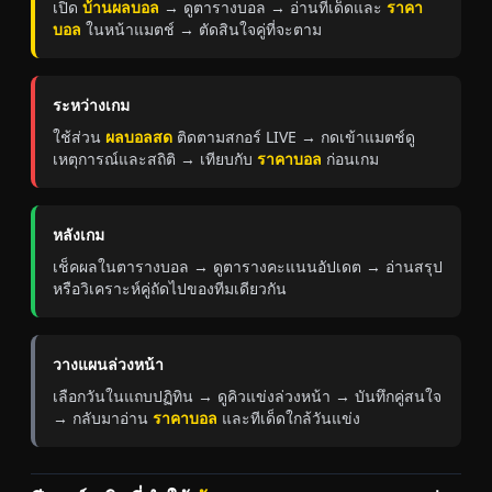
เปิด
บ้านผลบอล
→ ดูตารางบอล → อ่านทีเด็ดและ
ราคา
บอล
ในหน้าแมตช์ → ตัดสินใจคู่ที่จะตาม
ระหว่างเกม
ใช้ส่วน
ผลบอลสด
ติดตามสกอร์ LIVE → กดเข้าแมตช์ดู
เหตุการณ์และสถิติ → เทียบกับ
ราคาบอล
ก่อนเกม
หลังเกม
เช็คผลในตารางบอล → ดูตารางคะแนนอัปเดต → อ่านสรุป
หรือวิเคราะห์คู่ถัดไปของทีมเดียวกัน
วางแผนล่วงหน้า
เลือกวันในแถบปฏิทิน → ดูคิวแข่งล่วงหน้า → บันทึกคู่สนใจ
→ กลับมาอ่าน
ราคาบอล
และทีเด็ดใกล้วันแข่ง