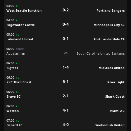
04:00
จบ
0-2
West Seattle Junction
Portland Bangers
04:00
จบ
0-4
Edgewater Castle
Minneapolis City SC
05:00
จบ
0-1
Lakeland United
Fort Lauderdale CF
06:00
รอแข่ง
vs
Appalachian
South Carolina United Bantams
06:00
จบ
1-4
Bigfoot
Midlakes United
06:00
จบ
5-1
RKC Third Coast
River Light
06:00
จบ
2-1
Brave SC
Shark Coast
06:00
จบ
4-1
Weston
Miami AC
07:00
จบ
4-0
Ballard FC
Snohomish United