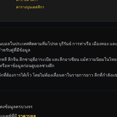
ตารางบุนเดสลีกา
บอลในประเทศติดตามทีมโปรด บุรีรัมย์ การท่าเรือ เมืองทอง แล
หรับคู่ที่มีข้อมูล
ก เกาหลี ลีกจีน ลีกซาอุดีอาระเบีย และลีกอาเซียน แม้ความนิยมในไท
ยหรือหาข้อมูลก่อนดูบอลช่วงดึก
ที่ต้องการได้เร็ว โดยไม่ต้องเลื่อนหาในรายการยาว ลีกที่กำลังแข
สดงข้อมูลครบวงจร
แมตช์ที่มี
ราคาบอล