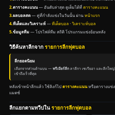
2.
ตารางคะแนน
— อันดับล่าสุด ดูเต็มได้ที่
ตารางคะแนน
3.
ผลบอลสด
— คู่ที่กำลังแข่งในวันนั้น ผ่าน
หน้าแรก
4.
ทีเด็ดและวิเคราะห์
—
ทีเด็ดบอล
·
วิเคราะห์บอล
5.
ข้อมูลทีม
— โปรไฟล์ทีม สถิติ โปรแกรมแข่งย้อนหลัง
วิธีค้นหาลีกจาก
รายการลีกฟุตบอล
ลีกยอดนิยม
เลือกจากส่วนด้านบน —
พรีเมียร์ลีก
ลาลีกา เซเรียอา และลีกใหญ่อ
เข้าถึงเร็วที่สุด
หลังเข้าหน้าลีกแล้ว ใช้ลิงก์ไป
ตารางคะแนน
หรือตารางแข่ง 
แมตช์
ลีกแยกตามทวีปใน
รายการลีกฟุตบอล