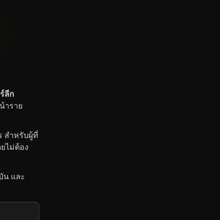
ร์ลีก
น้าราย
สำหรับผู้ที่
ดยไม่ต้อง
บัน และ