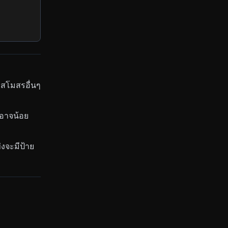
ะสโมสรอื่นๆ
ยอาจน้อย
่งจะมีป้าย