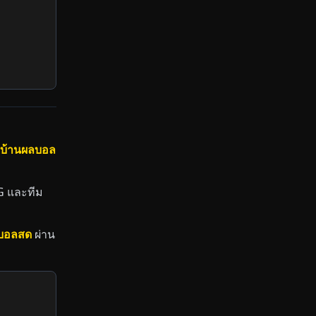
บ้านผลบอล
G และทีม
บอลสด
ผ่าน