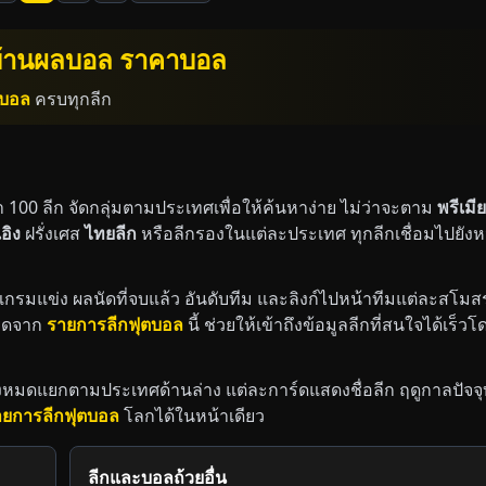
้านผลบอล
ราคาบอล
บอล
ครบทุกลีก
00 ลีก จัดกลุ่มตามประเทศเพื่อให้ค้นหาง่าย ไม่ว่าจะตาม
พรีเมีย
เอิง
ฝรั่งเศส
ไทยลีก
หรือลีกรองในแต่ละประเทศ ทุกลีกเชื่อมไปยังห
ปรแกรมแข่ง ผลนัดที่จบแล้ว อันดับทีม และลิงก์ไปหน้าทีมแต่ละสโมสร 
รดจาก
รายการลีกฟุตบอล
นี้ ช่วยให้เข้าถึงข้อมูลลีกที่สนใจได้เร็วโ
้งหมดแยกตามประเทศด้านล่าง แต่ละการ์ดแสดงชื่อลีก ฤดูกาลปัจจุ
ายการลีกฟุตบอล
โลกได้ในหน้าเดียว
ลีกและบอลถ้วยอื่น