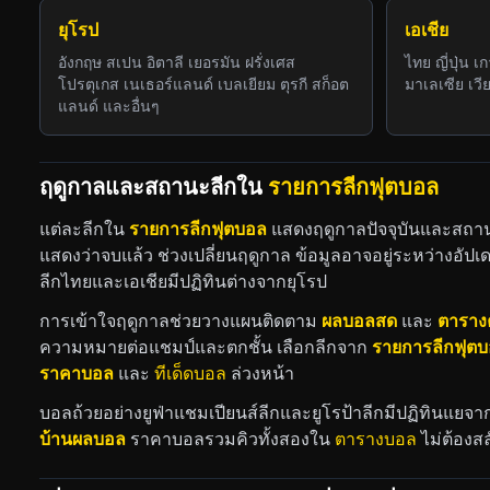
ยุโรป
เอเชีย
อังกฤษ สเปน อิตาลี เยอรมัน ฝรั่งเศส
ไทย ญี่ปุ่น เ
โปรตุเกส เนเธอร์แลนด์ เบลเยียม ตุรกี สก็อต
มาเลเซีย เว
แลนด์ และอื่นๆ
ฤดูกาลและสถานะลีกใน
รายการลีกฟุตบอล
แต่ละลีกใน
รายการลีกฟุตบอล
แสดงฤดูกาลปัจจุบันและสถานะ 
แสดงว่าจบแล้ว ช่วงเปลี่ยนฤดูกาล ข้อมูลอาจอยู่ระหว่างอัป
ลีกไทยและเอเชียมีปฏิทินต่างจากยุโรป
การเข้าใจฤดูกาลช่วยวางแผนติดตาม
ผลบอลสด
และ
ตารา
ความหมายต่อแชมป์และตกชั้น เลือกลีกจาก
รายการลีกฟุต
ราคาบอล
และ
ทีเด็ดบอล
ล่วงหน้า
บอลถ้วยอย่างยูฟ่าแชมเปียนส์ลีกและยูโรป้าลีกมีปฏิทินแยจา
บ้านผลบอล
ราคาบอลรวมคิวทั้งสองใน
ตารางบอล
ไม่ต้องสล