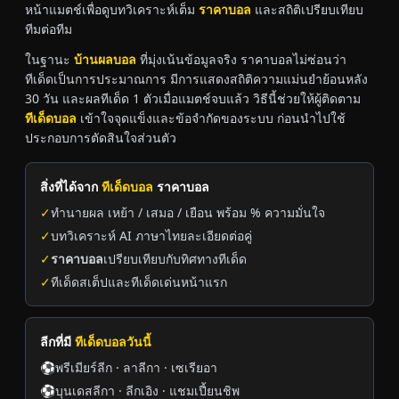
หน้าแมตช์เพื่อดูบทวิเคราะห์เต็ม
ราคาบอล
และสถิติเปรียบเทียบ
ทีมต่อทีม
ในฐานะ
บ้านผลบอล
ที่มุ่งเน้นข้อมูลจริง ราคาบอลไม่ซ่อนว่า
ทีเด็ดเป็นการประมาณการ มีการแสดงสถิติความแม่นยำย้อนหลัง
30 วัน และผลทีเด็ด 1 ตัวเมื่อแมตช์จบแล้ว วิธีนี้ช่วยให้ผู้ติดตาม
ทีเด็ดบอล
เข้าใจจุดแข็งและข้อจำกัดของระบบ ก่อนนำไปใช้
ประกอบการตัดสินใจส่วนตัว
สิ่งที่ได้จาก
ทีเด็ดบอล
ราคาบอล
✓
ทำนายผล เหย้า / เสมอ / เยือน พร้อม % ความมั่นใจ
✓
บทวิเคราะห์ AI ภาษาไทยละเอียดต่อคู่
✓
ราคาบอล
เปรียบเทียบกับทิศทางทีเด็ด
✓
ทีเด็ดสเต็ปและทีเด็ดเด่นหน้าแรก
ลีกที่มี
ทีเด็ดบอลวันนี้
⚽
พรีเมียร์ลีก · ลาลีกา · เซเรียอา
⚽
บุนเดสลีกา · ลีกเอิง · แชมเปี้ยนชิพ