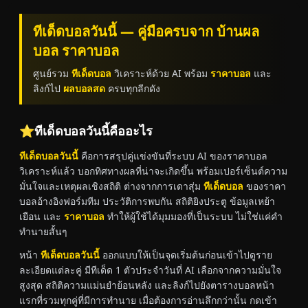
ทีเด็ดบอลวันนี้
— คู่มือครบจาก
บ้านผล
บอล
ราคาบอล
ศูนย์รวม
ทีเด็ดบอล
วิเคราะห์ด้วย AI พร้อม
ราคาบอล
และ
ลิงก์ไป
ผลบอลสด
ครบทุกลีกดัง
⭐
ทีเด็ดบอลวันนี้
คืออะไร
ทีเด็ดบอลวันนี้
คือการสรุปคู่แข่งขันที่ระบบ AI ของราคาบอล
วิเคราะห์แล้ว บอกทิศทางผลที่น่าจะเกิดขึ้น พร้อมเปอร์เซ็นต์ความ
มั่นใจและเหตุผลเชิงสถิติ ต่างจากการเดาสุ่ม
ทีเด็ดบอล
ของราคา
บอลอ้างอิงฟอร์มทีม ประวัติการพบกัน สถิติยิงประตู ข้อมูลเหย้า
เยือน และ
ราคาบอล
ทำให้ผู้ใช้ได้มุมมองที่เป็นระบบ ไม่ใช่แค่คำ
ทำนายสั้นๆ
หน้า
ทีเด็ดบอลวันนี้
ออกแบบให้เป็นจุดเริ่มต้นก่อนเข้าไปดูราย
ละเอียดแต่ละคู่ มีทีเด็ด 1 ตัวประจำวันที่ AI เลือกจากความมั่นใจ
สูงสุด สถิติความแม่นยำย้อนหลัง และลิงก์ไปยังตารางบอลหน้า
แรกที่รวมทุกคู่ที่มีการทำนาย เมื่อต้องการอ่านลึกกว่านั้น กดเข้า