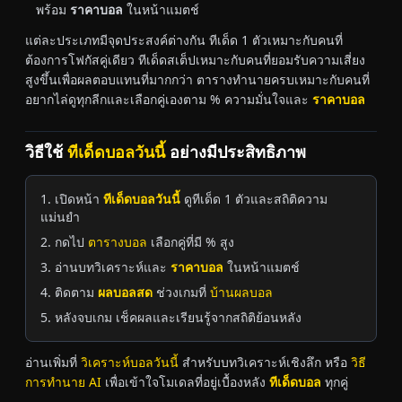
พร้อม
ราคาบอล
ในหน้าแมตช์
แต่ละประเภทมีจุดประสงค์ต่างกัน ทีเด็ด 1 ตัวเหมาะกับคนที่
ต้องการโฟกัสคู่เดียว ทีเด็ดสเต็ปเหมาะกับคนที่ยอมรับความเสี่ยง
สูงขึ้นเพื่อผลตอบแทนที่มากกว่า ตารางทำนายครบเหมาะกับคนที่
อยากไล่ดูทุกลีกและเลือกคู่เองตาม % ความมั่นใจและ
ราคาบอล
วิธีใช้
ทีเด็ดบอลวันนี้
อย่างมีประสิทธิภาพ
เปิดหน้า
ทีเด็ดบอลวันนี้
ดูทีเด็ด 1 ตัวและสถิติความ
แม่นยำ
กดไป
ตารางบอล
เลือกคู่ที่มี % สูง
อ่านบทวิเคราะห์และ
ราคาบอล
ในหน้าแมตช์
ติดตาม
ผลบอลสด
ช่วงเกมที่
บ้านผลบอล
หลังจบเกม เช็คผลและเรียนรู้จากสถิติย้อนหลัง
อ่านเพิ่มที่
วิเคราะห์บอลวันนี้
สำหรับบทวิเคราะห์เชิงลึก หรือ
วิธี
การทำนาย AI
เพื่อเข้าใจโมเดลที่อยู่เบื้องหลัง
ทีเด็ดบอล
ทุกคู่