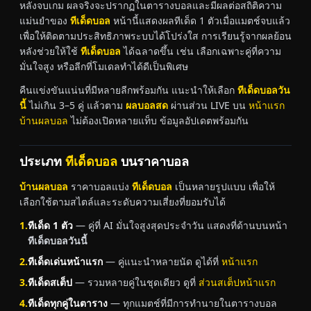
หลังจบเกม ผลจริงจะปรากฏในตารางบอลและมีผลต่อสถิติความ
แม่นยำของ
ทีเด็ดบอล
หน้านี้แสดงผลทีเด็ด 1 ตัวเมื่อแมตช์จบแล้ว
เพื่อให้ติดตามประสิทธิภาพระบบได้โปร่งใส การเรียนรู้จากผลย้อน
หลังช่วยให้ใช้
ทีเด็ดบอล
ได้ฉลาดขึ้น เช่น เลือกเฉพาะคู่ที่ความ
มั่นใจสูง หรือลีกที่โมเดลทำได้ดีเป็นพิเศษ
คืนแข่งขันแน่นที่มีหลายลีกพร้อมกัน แนะนำให้เลือก
ทีเด็ดบอลวัน
นี้
ไม่เกิน 3–5 คู่ แล้วตาม
ผลบอลสด
ผ่านส่วน LIVE บน
หน้าแรก
บ้านผลบอล
ไม่ต้องเปิดหลายแท็บ ข้อมูลอัปเดตพร้อมกัน
ประเภท
ทีเด็ดบอล
บนราคาบอล
บ้านผลบอล
ราคาบอลแบ่ง
ทีเด็ดบอล
เป็นหลายรูปแบบ เพื่อให้
เลือกใช้ตามสไตล์และระดับความเสี่ยงที่ยอมรับได้
1.
ทีเด็ด 1 ตัว
— คู่ที่ AI มั่นใจสูงสุดประจำวัน แสดงที่ด้านบนหน้า
ทีเด็ดบอลวันนี้
2.
ทีเด็ดเด่นหน้าแรก
— คู่แนะนำหลายนัด ดูได้ที่
หน้าแรก
3.
ทีเด็ดสเต็ป
— รวมหลายคู่ในชุดเดียว ดูที่
ส่วนสเต็ปหน้าแรก
4.
ทีเด็ดทุกคู่ในตาราง
— ทุกแมตช์ที่มีการทำนายในตารางบอล