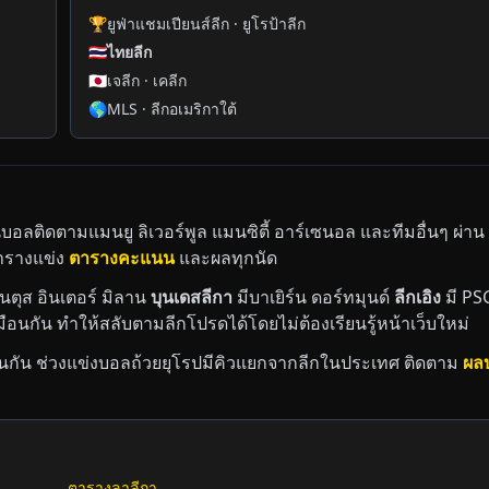
🏆
ยูฟ่าแชมเปียนส์ลีก · ยูโรป้าลีก
🇹🇭
ไทยลีก
🇯🇵
เจลีก · เคลีก
🌎
MLS · ลีกอเมริกาใต้
บอลติดตามแมนยู ลิเวอร์พูล แมนซิตี้ อาร์เซนอล และทีมอื่นๆ ผ่าน
ตารางแข่ง
ตารางคะแนน
และผลทุกนัด
วนตุส อินเตอร์ มิลาน
บุนเดสลีกา
มีบาเยิร์น ดอร์ทมุนด์
ลีกเอิง
มี PS
ือนกัน ทำให้สลับตามลีกโปรดได้โดยไม่ต้องเรียนรู้หน้าเว็บใหม่
่นกัน ช่วงแข่งบอลถ้วยยุโรปมีคิวแยกจากลีกในประเทศ ติดตาม
ผล
ตารางลาลีกา