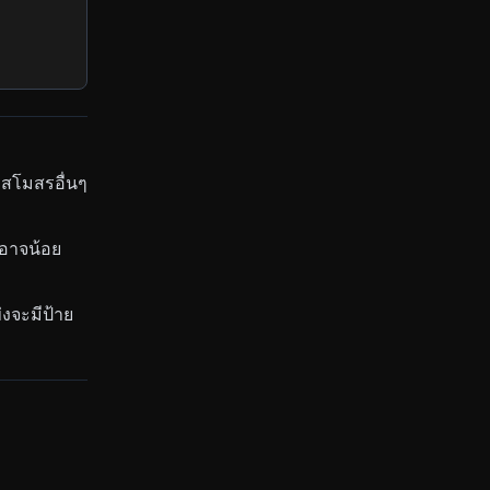
ะสโมสรอื่นๆ
ยอาจน้อย
่งจะมีป้าย