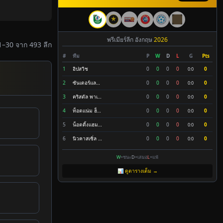
พรีเมียร์ลีก อังกฤษ
2026
–30 จาก 493 ลีก
#
ทีม
P
W
D
L
G
Pts
1
อิปสวิช
0
0
0
0
0
0:0
2
ซันเดอร์แลนด์
0
0
0
0
0
0:0
3
คริสตัล พาเลซ
0
0
0
0
0
0:0
4
ท็อตแน่ม ฮ็อทสเปอร์
0
0
0
0
0
0:0
5
น็อตติ้งแฮม ฟอเรสต์
0
0
0
0
0
0:0
6
นิวคาสเซิ่ล ยูไนเต็ด
0
0
0
0
0
0:0
W
=ชนะ
D
=เสมอ
L
=แพ้
📊 ดูตารางเต็ม →