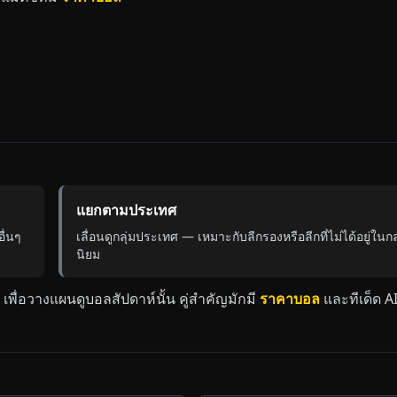
แยกตามประเทศ
ื่นๆ
เลื่อนดูกลุ่มประเทศ — เหมาะกับลีกรองหรือลีกที่ไม่ได้อยู่ในก
นิยม
เพื่อวางแผนดูบอลสัปดาห์นั้น คู่สำคัญมักมี
ราคาบอล
และทีเด็ด A