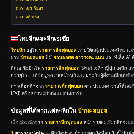
ตารางเซเรียอา
ตารางลีกเอิง
🇹🇭
ไทยลีก
และลีกเอเชีย
ไทยลีก
อยู่ใน
รายการลีกฟุตบอล
ภายใต้กลุ่มประเทศไทย แฟน
ผ่าน
บ้านผลบอล
ที่มี
ผลบอลสด
ตารางคะแนน
และทีเด็ด AI สำ
ลีกเอเชียอื่นใน
รายการลีกฟุตบอล
ได้แก่ เจลีก ญี่ปุ่น เคลี
กว่ายุโรป แต่ข้อมูลครบเหมือนกัน เหมาะกับผู้ที่ตามลีกเอเชี
การเลือกลีกจาก
รายการลีกฟุตบอล
ตามประเทศ ช่วยให้เจอลีก
LIVE หรือสถานะกำลังแข่งบนการ์ด
ข้อมูลที่ได้จากแต่ละลีกใน
บ้านผลบอล
เมื่อเลือกลีกจาก
รายการลีกฟุตบอล
หน้ารายละเอียดลีกจะแ
1.
ตารางแข่งขัน
— คิวนัดล่วงหน้าและผลนัดที่จบ ลิงก์ไปหน้า