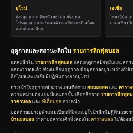
ยุโรป
เอเชีย
อังกฤษ สเปน อิตาลี เยอรมัน ฝรั่งเศส
ไทย ญี่ปุ่น เ
โปรตุเกส เนเธอร์แลนด์ เบลเยียม ตุรกี สก็อต
มาเลเซีย เว
แลนด์ และอื่นๆ
ฤดูกาลและสถานะลีกใน
รายการลีกฟุตบอล
แต่ละลีกใน
รายการลีกฟุตบอล
แสดงฤดูกาลปัจจุบันและสถานะ 
แสดงว่าจบแล้ว ช่วงเปลี่ยนฤดูกาล ข้อมูลอาจอยู่ระหว่างอัป
ลีกไทยและเอเชียมีปฏิทินต่างจากยุโรป
การเข้าใจฤดูกาลช่วยวางแผนติดตาม
ผลบอลสด
และ
ตารา
ความหมายต่อแชมป์และตกชั้น เลือกลีกจาก
รายการลีกฟุต
ราคาบอล
และ
ทีเด็ดบอล
ล่วงหน้า
บอลถ้วยอย่างยูฟ่าแชมเปียนส์ลีกและยูโรป้าลีกมีปฏิทินแยจา
บ้านผลบอล
ราคาบอลรวมคิวทั้งสองใน
ตารางบอล
ไม่ต้องสล