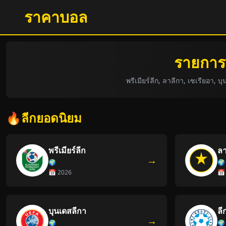
ราคาบอล
รายการล
พรีเมียร์ลีก, ลาลีกา, เซเรียอา, 
🔥
ลีกยอดนิยม
พรีเมียร์ลีก
ลา
→
🌍
🌍
📅 2026
📅
บุนเดสลีกา
ลี
→
🌍
🌍