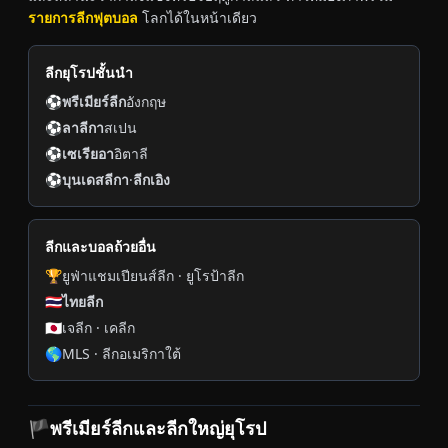
รายการลีกฟุตบอล
โลกได้ในหน้าเดียว
ลีกยุโรปชั้นนำ
⚽
พรีเมียร์ลีก
อังกฤษ
⚽
ลาลีกา
สเปน
⚽
เซเรียอา
อิตาลี
⚽
บุนเดสลีกา
·
ลีกเอิง
ลีกและบอลถ้วยอื่น
🏆
ยูฟ่าแชมเปียนส์ลีก · ยูโรป้าลีก
🇹🇭
ไทยลีก
🇯🇵
เจลีก · เคลีก
🌎
MLS · ลีกอเมริกาใต้
🏴
พรีเมียร์ลีก
และลีกใหญ่ยุโรป