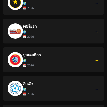
→
🌍
📅 2026
เซเรียอา
→
🌍
📅 2026
บุนเดสลีกา
→
🌍
📅 2026
ลีกเอิง
→
🌍
📅 2026